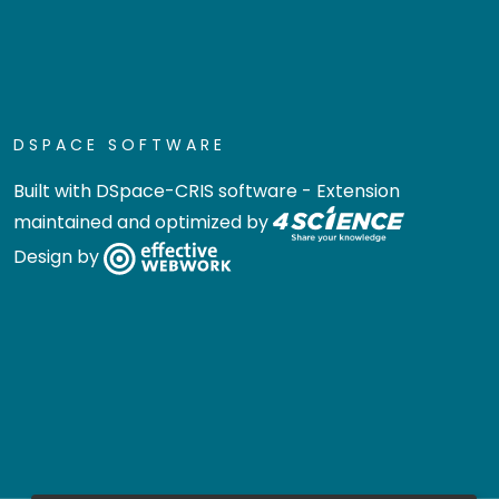
DSPACE SOFTWARE
Built with
DSpace-CRIS software
- Extension
maintained and optimized by
Design by