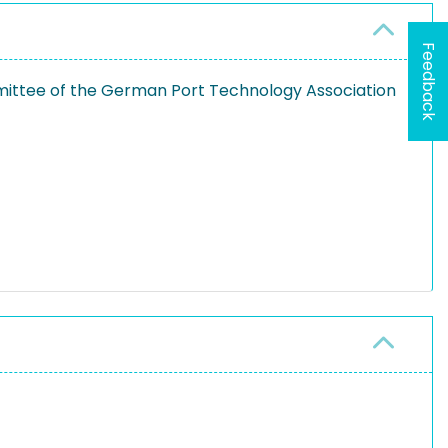
Feedback
ittee of the German Port Technology Association