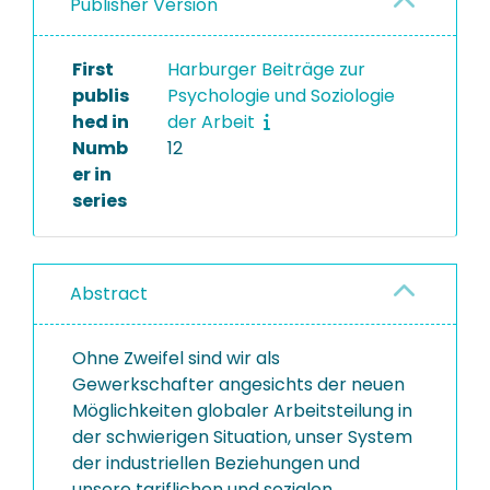
Publisher Version
First
Harburger Beiträge zur
publis
Psychologie und Soziologie
hed in
der Arbeit
Numb
12
er in
series
Abstract
Ohne Zweifel sind wir als
Gewerkschafter angesichts der neuen
Möglichkeiten globaler Arbeitsteilung in
der schwierigen Situation, unser System
der industriellen Beziehungen und
unsere tariflichen und sozialen