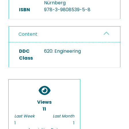
Nürnberg
ISBN
978-3-9808539-5-8
Content
DDC
620: Engineering
Class
Views
11
Last Week
Last Month
1
1