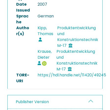
Date
2007
Issued
Sprac
German
he
Autho
Kipp,
Produktentwicklung
r(s)
Thomas
und
Konstruktionstechnik
M-17
Krause,
Produktentwicklung
Dieter
und
Konstruktionstechnik
M-17
TORE-
https://hdl.handle.net/11420/49245
URI
Publisher Version