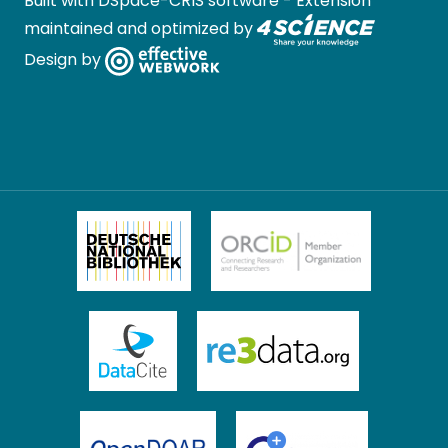
Built with
DSpace-CRIS software
- Extension
maintained and optimized by
Design by