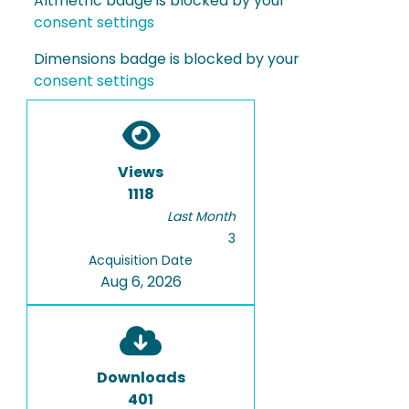
Altmetric badge is blocked by your
consent settings
Dimensions badge is blocked by your
consent settings
Views
1118
Last Month
3
Acquisition Date
Aug 6, 2026
Downloads
401