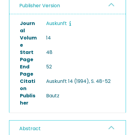
Publisher Version
Journ
Auskunft
al
Volum
14
e
Start
48
Page
End
52
Page
Citati
Auskunft 14 (1994), S. 48-52
on
Publis
Bautz
her
Abstract