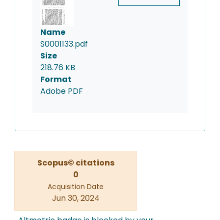
Name
S0001133.pdf
Size
218.76 KB
Format
Adobe PDF
Scopus© citations
0
Acquisition Date
Jun 30, 2024