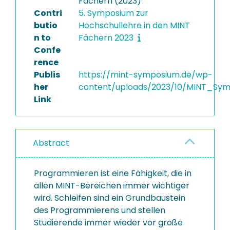
Fächern (2023)
Contri
5. Symposium zur
butio
Hochschullehre in den MINT
n to
Fächern 2023
Confe
rence
Publis
https://mint-symposium.de/wp-
her
content/uploads/2023/10/MINT_Sym
Link
Abstract
Programmieren ist eine Fähigkeit, die in
allen MINT-Bereichen immer wichtiger
wird. Schleifen sind ein Grundbaustein
des Programmierens und stellen
Studierende immer wieder vor große