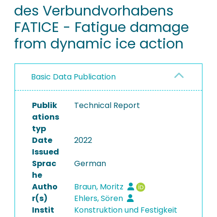
des Verbundvorhabens
FATICE - Fatigue damage
from dynamic ice action
Basic Data Publication
Publik
Technical Report
ations
typ
Date
2022
Issued
Sprac
German
he
Autho
Braun, Moritz
r(s)
Ehlers, Sören
Instit
Konstruktion und Festigkeit