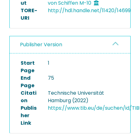
ut
von Schiffen M-10
TORE-
http://hdl.handle.net/11420/14699
URI
Publisher Version
Start
1
Page
End
75
Page
Citati
Technische Universität
on
Hamburg (2022)
Publis
https://www.tib.eu/de/suchen/id/TI
her
Link