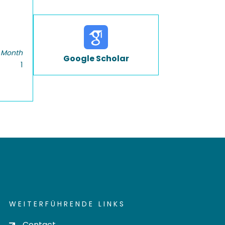
 Month
Google Scholar
1
WEITERFÜHRENDE LINKS
Contact