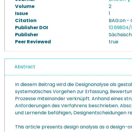
Volume
2
Issue
1
Citation
BAG:on - O
Publisher DOI
10.69804/
Publisher
Sächsisch
Peer Reviewed
true
Abstract
In diesem Beitrag wird die Designanalyse als gestal
systematisches Vorgehen zur Erfassung, Bewertun
Prozesse miteinander verknüpft. Anhand eines str
Anforderungen des Verfahrens beschrieben. Abschl
und Lernende befähigen, Designentscheidungen ref
This article presents design analysis as a design-o