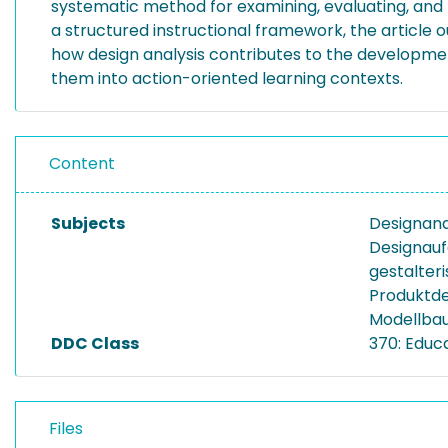
systematic method for examining, evaluating, and f
a structured instructional framework, the article 
how design analysis contributes to the development
them into action-oriented learning contexts.
Content
Subjects
Designana
Designau
gestalter
Produktde
Modellba
DDC Class
370: Educ
Files