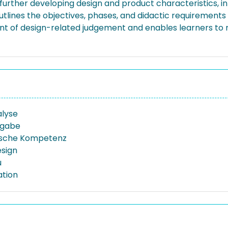
urther developing design and product characteristics, in
outlines the objectives, phases, and didactic requirement
 of design-related judgement and enables learners to ref
lyse
fgabe
ische Kompetenz
sign
u
ation