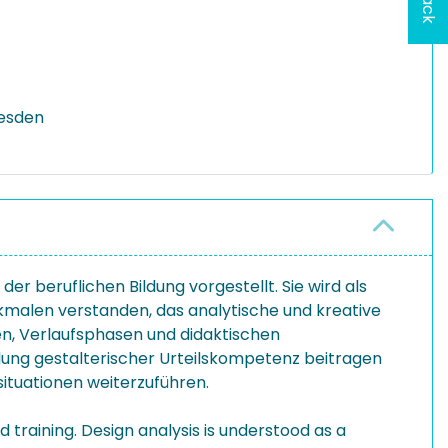
resden
er beruflichen Bildung vorgestellt. Sie wird als
malen verstanden, das analytische und kreative
en, Verlaufsphasen und didaktischen
lung gestalterischer Urteilskompetenz beitragen
ituationen weiterzuführen.
 training. Design analysis is understood as a