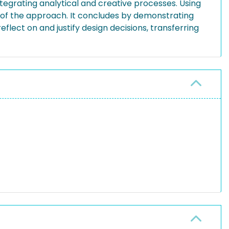
tegrating analytical and creative processes. Using
s of the approach. It concludes by demonstrating
lect on and justify design decisions, transferring