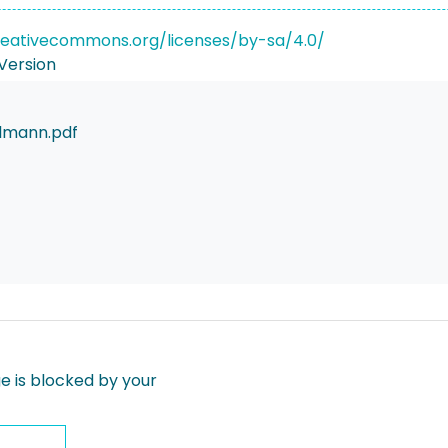
reativecommons.org/licenses/by-sa/4.0/
Version
mann.pdf
 is blocked by your