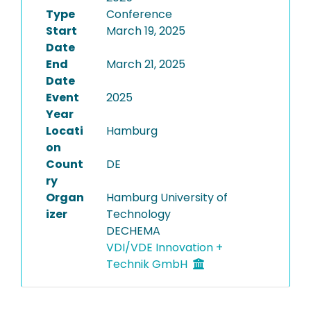
Type
Conference
Start
March 19, 2025
Date
End
March 21, 2025
Date
Event
2025
Year
Locati
Hamburg
on
Count
DE
ry
Organ
Hamburg University of
izer
Technology
DECHEMA
VDI/VDE Innovation +
Technik GmbH