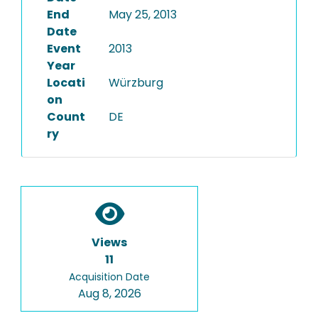
End
May 25, 2013
Date
Event
2013
Year
Locati
Würzburg
on
Count
DE
ry
Views
11
Acquisition Date
Aug 8, 2026