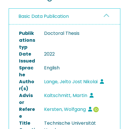
Basic Data Publication
Publik
Doctoral Thesis
ations
typ
Date
2022
Issued
Sprac
English
he
Autho
Lange, Jelto Jost Nikolai
r(s)
Advis
Kaltschmitt, Martin
or
Refere
Kersten, Wolfgang
e
Title
Technische Universität