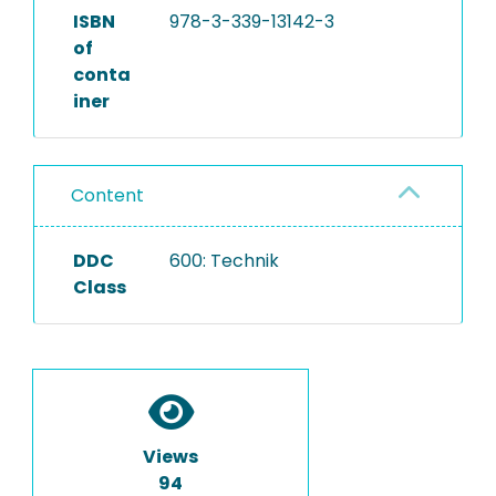
ISBN
978-3-339-13142-3
of
conta
iner
Content
DDC
600: Technik
Class
Views
94