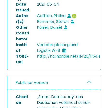
Date
2021-05-04
Issued
Autho
Gaffron, Philine
r(s)
Rammler, Stefan
Other
Kaiser, Daniel
Contri
butor
Instit
Verkehrsplanung und
ut
Logistik W-8
TORE-
http://hdl.handle.net/11420/11544
URI
Publisher Version
Citati
„Smart Democracy“ des
on
Deutschen Volkshochschul-