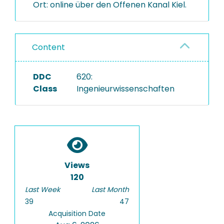
Ort: online über den Offenen Kanal Kiel.
Content
DDC
620:
Class
Ingenieurwissenschaften
Views
120
Last Week
Last Month
39
47
Acquisition Date