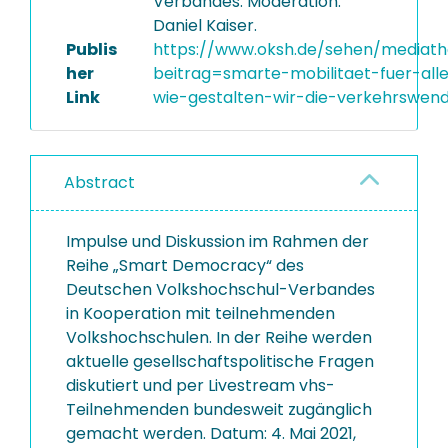
Verbandes. Moderation:
Daniel Kaiser.
Publis
https://www.oksh.de/sehen/mediath
her
beitrag=smarte-mobilitaet-fuer-all
Link
wie-gestalten-wir-die-verkehrswen
Abstract
Impulse und Diskussion im Rahmen der
Reihe „Smart Democracy“ des
Deutschen Volkshochschul-Verbandes
in Kooperation mit teilnehmenden
Volkshochschulen. In der Reihe werden
aktuelle gesellschaftspolitische Fragen
diskutiert und per Livestream vhs-
Teilnehmenden bundesweit zugänglich
gemacht werden. Datum: 4. Mai 2021,