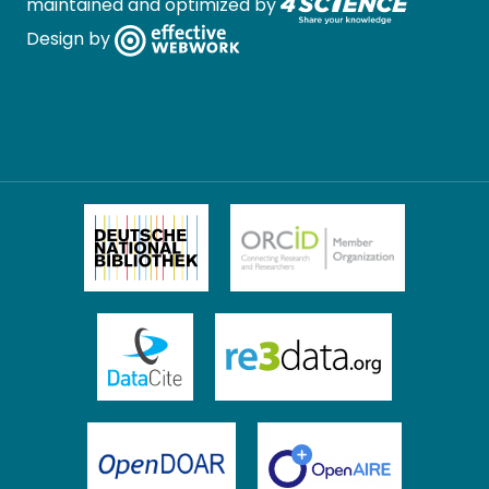
maintained and optimized by
Design by