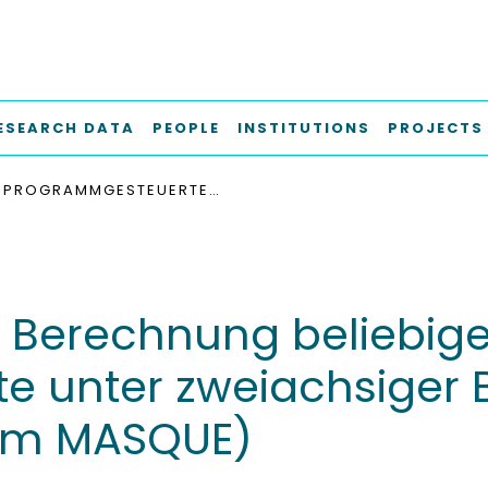
ESEARCH DATA
PEOPLE
INSTITUTIONS
PROJECTS
PROGRAMMGESTEUERTE BERECHNUNG BELIEBIGER MASSIVBAUQUERSCHNITTE UNTER ZWEIACHSIGER BIEGUNG MIT LÄNGSKRAFT : (PROGRAMM MASQUE)
Berechnung beliebige
e unter zweiachsiger 
amm MASQUE)