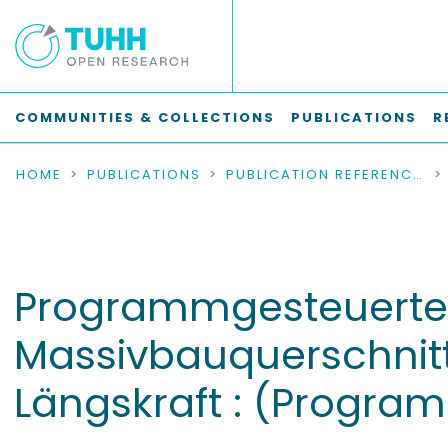
COMMUNITIES & COLLECTIONS
PUBLICATIONS
R
HOME
PUBLICATIONS
PUBLICATION REFERENCES
Programmgesteuerte 
Massivbauquerschnitt
Längskraft : (Progr