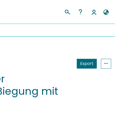
Export
r
Biegung mit