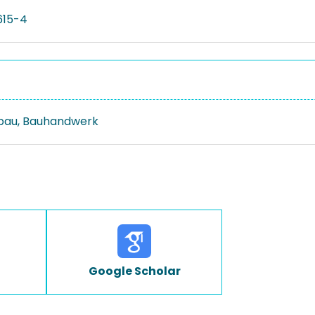
615-4
bau, Bauhandwerk
Google Scholar