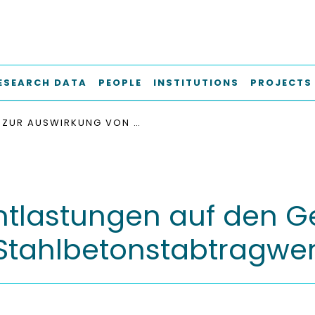
ESEARCH DATA
PEOPLE
INSTITUTIONS
PROJECTS
ZUR AUSWIRKUNG VON ENTLASTUNGEN AUF DEN GEBRAUCHSZUSTAND BIEGEBEANSPRUCHTER STAHLBETONSTABTRAGWERKE
Entlastungen auf den 
Stahlbetonstabtragwe