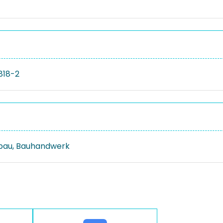
818-2
bau, Bauhandwerk