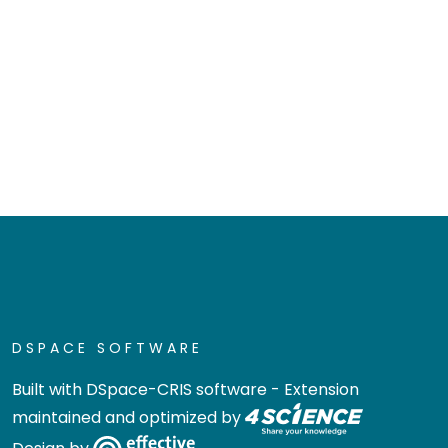
DSPACE SOFTWARE
Built with
DSpace-CRIS software
- Extension
maintained and optimized by