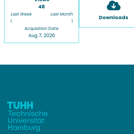
48
Last Week
Last Month
Downloads
1
1
Acquisition Date
Aug 7, 2026