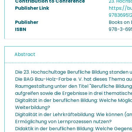
Contribution to Conference
23. Hochs
Publisher Link
https://b
97836951
Publisher
Books o
ISBN
978-3-69
Abstract
Die 23. Hochschultage Berufliche Bildung standen 
Die BAG Bau-Holz-Farbe e. V. hat dieses Thema au
Raumgestaltung unter den Titel "Berufliche Bildu
aufgreifen sowie die Ergebnisse in drei thematis
Digitalität in der beruflichen Bildung: Welche Mögl
Weiterbildung?
Digitalität in der Lehrkräftebildung: Wie können (an
Ermöglichung von Lernprozessen nutzen?
Didaktik in der beruflichen Bildung: Welche Gege