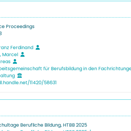
ce Proceedings
3
ranz Ferdinand
, Marcel
dreas
eitsgemeinschaft für Berufsbildung in den Fachrichtunge
altung
dl.handle.net/11420/58631
chultage Berufliche Bildung, HTBB 2025