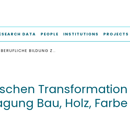
ESEARCH DATA
PEOPLE
INSTITUTIONS
PROJECTS
BERUFLICHE BILDUNG ZWISCHEN TRANSFORMATION UND TRADITION : ERGEBNISSE DER FACHTAGUNG BAU, HOLZ, FARBE UND RAUMGESTALTUNG 2025
ischen Transformation 
agung Bau, Holz, Farb