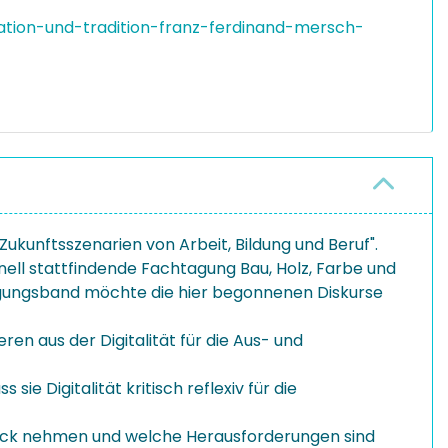
ation-und-tradition-franz-ferdinand-mersch-
ukunftsszenarien von Arbeit, Bildung und Beruf".
ell stattfindende Fachtagung Bau, Holz, Farbe und
 Tagungsband möchte die hier begonnenen Diskurse
ren aus der Digitalität für die Aus- und
ie Digitalität kritisch reflexiv für die
 Blick nehmen und welche Herausforderungen sind