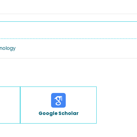
nology
Google Scholar