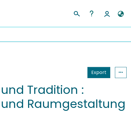
Export
und Tradition :
e und Raumgestaltung