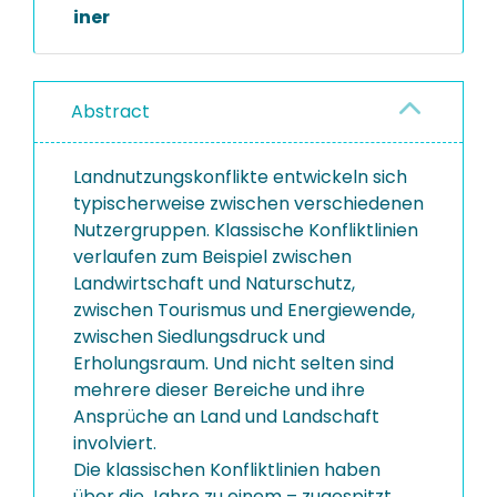
iner
Abstract
Landnutzungskonflikte entwickeln sich
typischerweise zwischen verschiedenen
Nutzergruppen. Klassische Konfliktlinien
verlaufen zum Beispiel zwischen
Landwirtschaft und Naturschutz,
zwischen Tourismus und Energiewende,
zwischen Siedlungsdruck und
Erholungsraum. Und nicht selten sind
mehrere dieser Bereiche und ihre
Ansprüche an Land und Landschaft
involviert.
Die klassischen Konfliktlinien haben
über die Jahre zu einem – zugespitzt