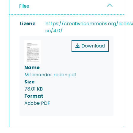
Files
Lizenz
https://creativecommons.org/licens
sa/4.0/
Download
Name
Miteinander reden.pdf
Size
78.01 KB
Format
Adobe PDF