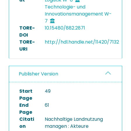
Technologie- und
Innovationsmanagement W-
7
TORE-
10.15480/882.2871
DOI
TORE-
http://hdl.handle.net/11420/7132
URI
Publisher Version
Start
49
Page
End
61
Page
Citati
Nachhaltige Landnutzung
on
managen : Akteure