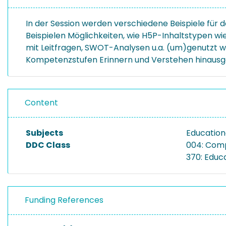
In der Session werden verschiedene Beispiele für 
Beispielen Möglichkeiten, wie H5P-Inhaltstypen wi
mit Leitfragen, SWOT-Analysen u.a. (um)genutzt we
Kompetenzstufen Erinnern und Verstehen hinausg
Content
Subjects
Educationa
DDC Class
004: Com
370: Educ
Funding References