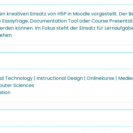
den kreativen Einsatz von H5P in Moodle vorgestellt. Der
e Essayfrage, Documentation Tool oder Course Presentati
rden können. Im Fokus steht der Einsatz für Lernaufgaben
ehen.
l Technology | Instructional Design | Onlinekurse | Medi
puter Sciences
ation