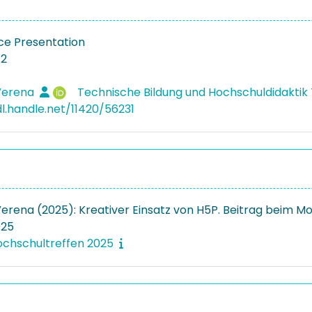
e Presentation
12
 Verena
Technische Bildung und Hochschuldidaktik
dl.handle.net/11420/56231
 Verena (2025): Kreativer Einsatz von H5P. Beitrag beim 
025
ochschultreffen 2025