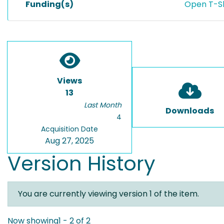
Funding(s)
Open T-S
Views
13
Last Month
Downloads
4
Acquisition Date
Aug 27, 2025
Version History
You are currently viewing version 1 of the item.
Now showing
1 - 2 of 2