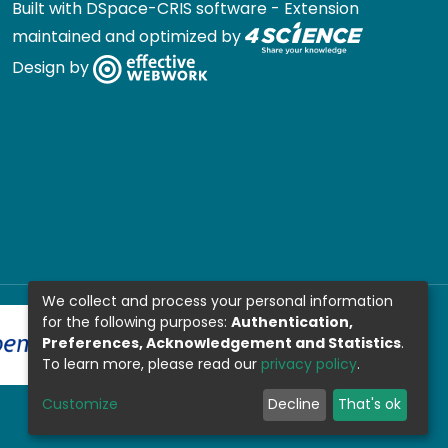
Built with
DSpace-CRIS software
- Extension
maintained and optimized by
Design by
We collect and process your personal information
for the following purposes:
Authentication,
Preferences, Acknowledgement and Statistics
.
To learn more, please read our
privacy policy
.
Customize
Decline
That's ok