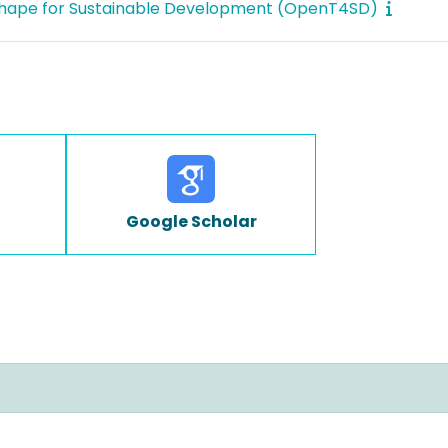
hape for Sustainable Development (OpenT4SD)
Google Scholar