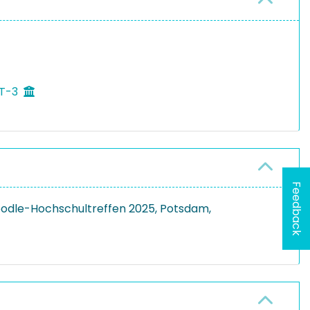
 T-3
Feedback
Moodle-Hochschultreffen 2025, Potsdam,